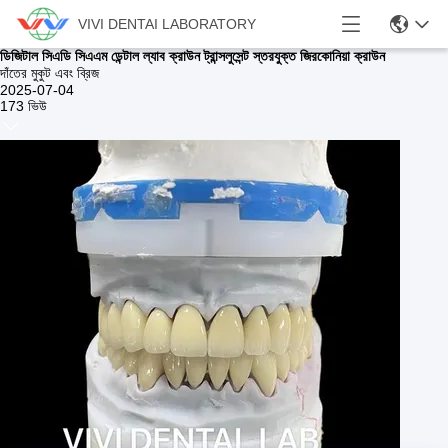
VIVI DENTAI LABORATORY
ডিজিটাল সিএডি সিএএম ডেন্টাল ল্যাব ক্রাউন ট্রান্সলুসেন্ট স্তরযুক্ত জিরকোনিয়া ক্রাউন
দাঁতের মুকুট এবং ব্রিজ
2025-07-04
173 ভিউ