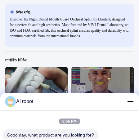
ভিডিও বর্ণনা:
Discover the Night Dental Mouth Guard Occlusal Splint by Ekodent, designed
for a perfect fit and high aesthetics. Manufactured by VIVI Dental Laboratory, an
ISO and FDA-certified lab, this occlusal splint ensures quality and durability with
premium materials from top international brands.
সম্পর্কিত ভিডিও
00:47
01:27
Ai robot
ইম্যাক্স ভেনিয়ার্স
জিরকোনিয়া ব্রিজ টাইটানিয়াম বার অল অন এক্স
সলিউশন
কৌশল ভিডিও
কৌশল ভিডিও
April 01, 2026
9:56 PM
September 11, 2025
Good day, what product are you looking for?