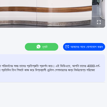
চ্যাট
আমাদের সাথে যোগাযোগ করুন
্রুত পরিবর্তনের সময় তাদের প্রতিশ্রুতি প্রদর্শন করে। এই ভিডিওতে, আপনি তাদের 4000-বর্গ-
 প্রতিদিন তিন শিফটে কাজ করে বিশ্বব্যাপী ডেন্টাল পেশাদারদের জন্য নির্ভরযোগ্য পরিষেবা