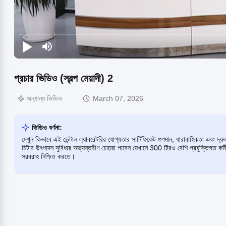
প্রচার ভিডিও (স্বল্প মেয়াদী) 2
অন্যান্য ভিডিও
March 07, 2026
ভিডিও বর্ণনা:
দেখুন কিভাবে এই ডেন্টাল ল্যাবরেটরির যোগ্যতার সার্টিফিকেট গুণমান, ধারাবাহিকতা এবং দ
মিটার উৎপাদন সুবিধার অভ্যন্তরীণ চেহারা পাবেন যেখানে 300 টিরও বেশি প্রযুক্তিগত কর্মী
সরবরাহ নিশ্চিত করতে।