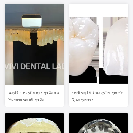
অস্থায়ী শেল ডেন্টাল ল্যাব ক্রাউন দাঁত
জরুরী অস্থায়ী ইমেক্স ডেন্টাল ব্রিজ দাঁত
পিএমএমএ অস্থায়ী ক্রাউন
ইমেক্স পুনরুদ্ধার