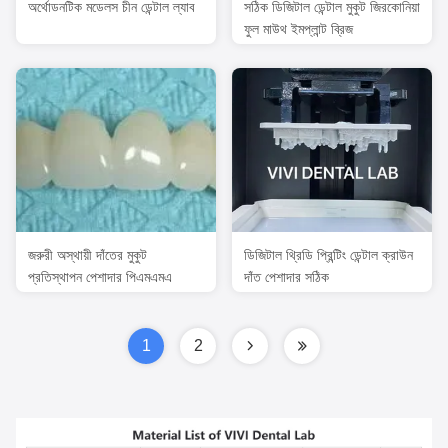
অর্থোডনটিক মডেলস চীন ডেন্টাল ল্যাব
সঠিক ডিজিটাল ডেন্টাল মুকুট জিরকোনিয়া
ফুল মাউথ ইমপ্লান্ট ব্রিজ
জরুরী অস্থায়ী দাঁতের মুকুট
ডিজিটাল থ্রিডি প্রিন্টিং ডেন্টাল ক্রাউন
প্রতিস্থাপন পেশাদার পিএমএমএ
দাঁত পেশাদার সঠিক
1
2