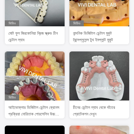
ভিডিও
ভিডিও
মোট ফুল জিরকোনিয়া ব্রিজ স্ক্রুড চীন
নান্দনিক ডিজিটাল ডেন্টাল মুকুট
ডেন্টাল ল্যাব
ট্রান্সপ্লুসেন্স টুথ ইমপ্লান্ট মুকুট
ভিডিও
আইভোক্লার ডিজিটাল ডেন্টাল ক্রোনস
চীনের ডেন্টাল ল্যাব থেকে দাঁতের
প্রক্রিয়া নোরিতাক পোরসেলিন উচ্চ
প্রোটেকশন দেখুন
নির্ভুলতা