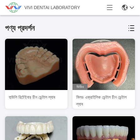
VIVI DENTAI LABORATORY
পণ্য প্রদর্শন
ভিডিও
হাউলি রিটেইনার চীন ডেন্টাল ল্যাব
মিলড এক্রাইলিক ডেন্টাল চীন ডেন্টাল
ল্যাব