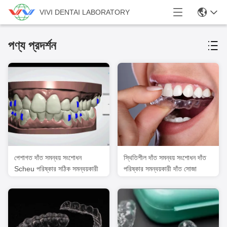
VIVI DENTAI LABORATORY
পণ্য প্রদর্শন
পেশাগত দাঁত সমন্বয় সংশোধন
স্থিতিশীল দাঁত সমন্বয় সংশোধন দাঁত
Scheu পরিষ্কার সঠিক সমন্বয়কারী
পরিষ্কার সমন্বয়কারী দাঁত সোজা