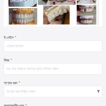
ই-মেইল
*
বিষয়
*
পণ্যের ধরন
*
ব্যবহারকারীর ধরন
*