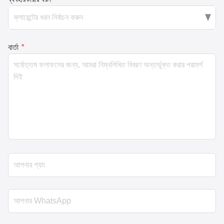
বার্তা
*