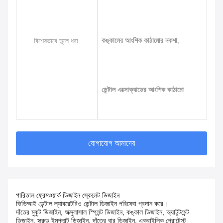
কঙ্কালের আংশিক কাঠামোর নকশা
,
বিশেষভাবে তুলে ধরা:
ডেন্টাল এক্সোক্যাডের আংশিক কাঠামো
যোগাযোগ আমাদের
পারিতাল ফ্রেমওয়ার্ক ডিজাইন স্কেলেট ডিজাইন
ভিভিআই ডেন্টাল ল্যাবরেটরিও ডেন্টাল ডিজাইন পরিষেবা প্রদান করে।
দাঁতের মুকুট ডিজাইন, অক্সুলাসাল স্প্লিন্ট ডিজাইন, কঙ্কাল ডিজাইন, অ্যাটুটমেন্ট
ডিজাইন, স্ক্রুড ইমপ্লান্ট ডিজাইন, দাঁতের বার ডিজাইন, এক্রাইলিক প্রোটেস্ট