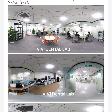
ডিজাইন... ইত্যাদি