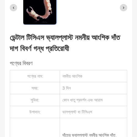
ডেন্টাল টিসিএস ভ্যালপ্লাস্ট নমনীয় আংশিক দাঁত
দাগ বিবর্ণ গন্ধ প্রতিরোধী
পণ্যের বিবরণ
পণ্যের নাম:
নমনীয় আংশিক
সময়:
3 দিন
সুবিধা:
কোন ধাতু প্রদর্শন এবং আরাম
উপাদান:
ভালপ্লাস্ট বা টিসিএস
দাঁতের ভ্যালপ্লাস্ট নমনীয় আংশিক দাঁত
,