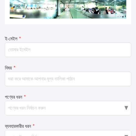
ই-মেইল
*
বিষয়
*
পণ্যের ধরন
*
ব্যবহারকারীর ধরন
*