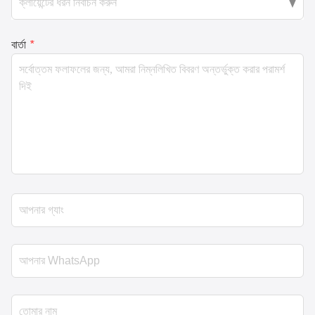
বার্তা
*