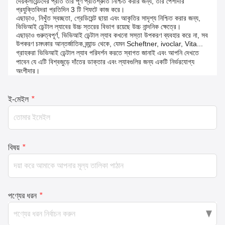
দেয়ক্লায়েন্টদের প্রতি তার পূর্ণ প্রতিশ্রুতি নিশ্চিত করার জন্য, তার পেশাদার
প্রযুক্তিবিদরা প্রতিদিন 3 টি শিফটে কাজ করে।
এছাড়াও, নিখুঁত স্বচ্ছতা, গ্রেডিয়েন্ট ছায়া এবং আকৃতির সাদৃশ্য নিশ্চিত করার জন্য,
ভিভিআই ডেন্টাল ল্যাবের উচ্চ স্তরের বিভাগ রয়েছে উচ্চ নান্দনিক ক্ষেত্রে।
এছাড়াও গুরুত্বপূর্ণ, ভিভিআই ডেন্টাল ল্যাব কখনো সস্তা উপকরণ ব্যবহার করে না, সব
উপকরণ চমৎকার আন্তর্জাতিক ব্র্যান্ড থেকে, যেমন Scheftner, ivoclar, Vita...
গ্রাহকরা ভিভিআই ডেন্টাল ল্যাব পরিদর্শন করতে স্বাগত জানাই এবং আপনি দেখতে
পাবেন যে এটি বিশ্বজুড়ে দাঁতের ডাক্তার এবং ল্যাবগুলির জন্য একটি নির্ভরযোগ্য
অংশীদার।
ই-মেইল
*
বিষয়
*
পণ্যের ধরন
*